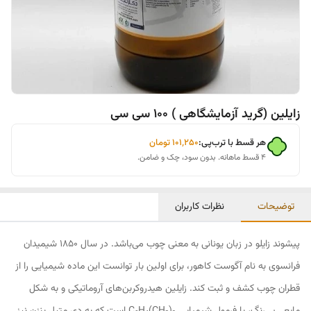
زایلین (گرید آزمایشگاهی ) 100 سی سی
هر قسط با ترب‌پی:
۱۰۱٬۲۵۰
تومان
۴ قسط ماهانه. بدون سود، چک و ضامن.
توضیحات
نظرات کاربران
پیشوند زایلو در زبان یونانی به معنی چوب می‌باشد. در سال 1850 شیمیدان
فرانسوی به نام آگوست کاهور، برای اولین بار توانست این ماده شیمیایی را از
قطران چوب کشف و ثبت کند. زایلین هیدروکربن‌های آروماتیکی و به شکل