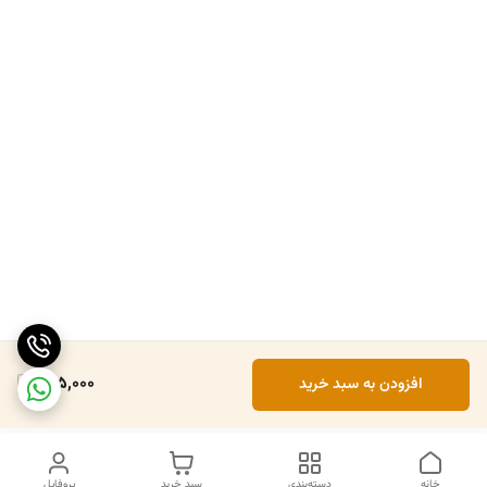
405,000
افزودن به سبد خرید
خانه
دسته‌بندی
سبد خرید
پروفایل