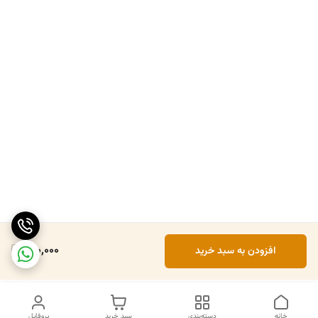
600,000
افزودن به سبد خرید
خانه
دسته‌بندی
سبد خرید
پروفایل