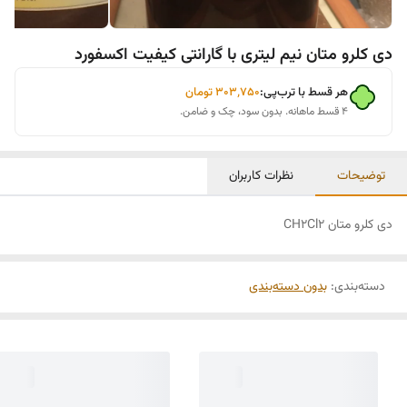
دی کلرو متان نیم لیتری با گارانتی کیفیت اکسفورد
هر قسط با ترب‌پی:
۳۰۳٬۷۵۰
تومان
۴ قسط ماهانه. بدون سود، چک و ضامن.
توضیحات
نظرات کاربران
دی کلرو متان CH2Cl2
دسته‌بندی
:
بدون دسته‌بندی