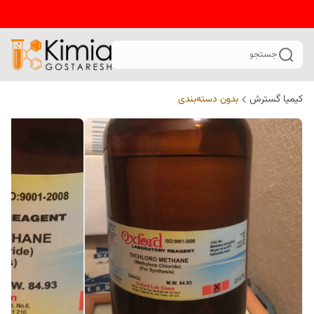
جستجو
کیمیا گسترش
بدون دسته‌بندی