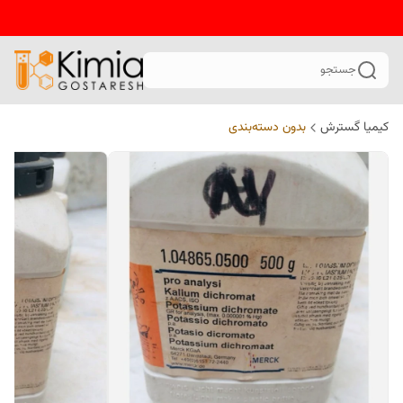
جستجو
کیمیا گسترش
بدون دسته‌بندی