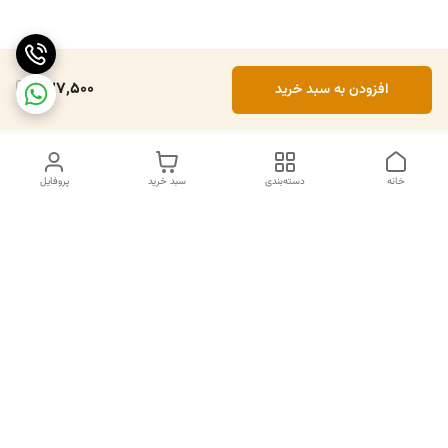
327,500
افزودن به سبد خرید
خانه
دسته‌بندی
سبد خرید
پروفایل
دسترسی سریع
تماس با ما
سیاست حریم خصوصی
درباره ما
قوانین و مقررات