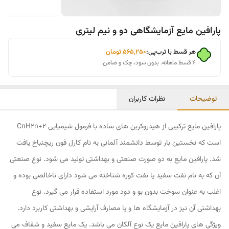
پارافین مایع آزمایشگاهی دو و نیم لیتری
هر قسط با ترب‌پی:
۵۶۵٬۲۵۰
تومان
۴ قسط ماهانه. بدون سود، چک و ضامن.
توضیحات
نظرات کاربران
پارافین مایع ترکیبی از هیدروکربن های ساده با فرمول شیمیایی CnH2n+2
است که نخستین بار توسط دانشمند آلمانی به نام کارل فون ریچنباخ یافت
شد. پارافین مایع به دو صورت صنعتی و بهداشتی تولید می شود. نوع صنعتی
آن که به نام نفت سفید یا نفت کوره شناخته می شود دارای ناخالصی بوده و
اغلب به عنوان سوخت بدون بو و دود مورد استفاده قرار می گیرد. نوع
بهداشتی آن نیز در آزمایشگاه ها و یا مصارف آرایشی و بهداشتی کاربرد دارد.
ویژگی های پارافین مایع یک نوع آلکان می­ باشد. یک مایع سفید و شفاف می