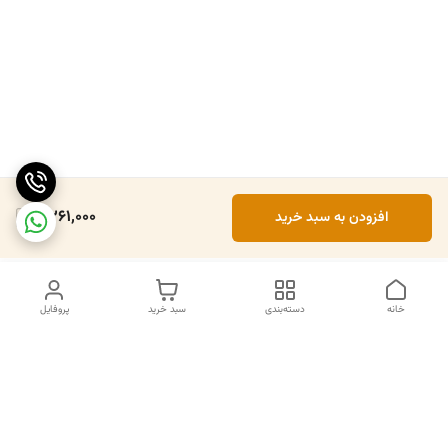
2,261,000
افزودن به سبد خرید
خانه
دسته‌بندی
سبد خرید
پروفایل