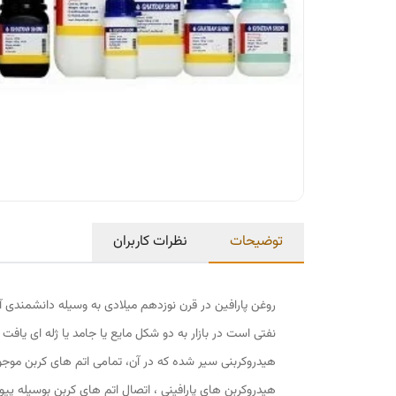
توضیحات
نظرات کاربران
نفتی است در بازار به دو شکل مایع یا جامد یا ژله ای یافت
هیدروکربنی سیر شده که در آن، تمامی اتم های کربن موجود 
هیدروکربن های پارافینی ، اتصال اتم های کربن بوسیله پیو