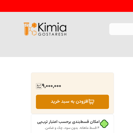
9,000,000
افزودن به سبد خرید
امکان قسط‌بندی برحسب اعتبار ترب‌پی
۴ قسط ماهانه. بدون سود، چک و ضامن.