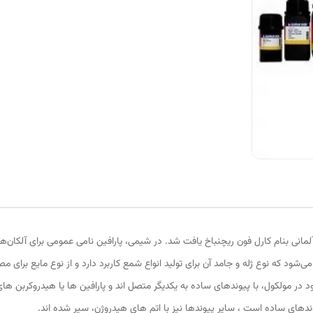
 می‌شود که نوع ژله و جامد آن برای تولید انواع شمع کاربرد دارد و از نوع مایع برا
در مولکول، با پیوندهای ساده به یکدیگر متصل اند و پارافین ها یا هیدروکربن های 
ندهای ساده است ، سایر پیوندها نیز با اتم ­های هیدروژن، سیر شده اند.