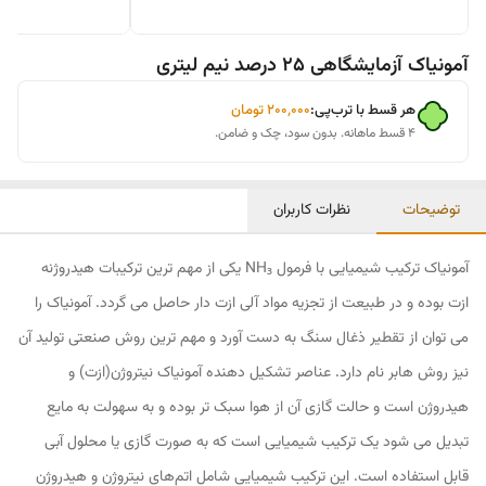
آمونیاک آزمایشگاهی 25 درصد نیم لیتری
هر قسط با ترب‌پی:
۲۰۰٬۰۰۰
تومان
۴ قسط ماهانه. بدون سود، چک و ضامن.
توضیحات
نظرات کاربران
آمونیاک ترکیب شیمیایی با فرمول NH₃ یکی از مهم ­ترین ترکیبات هیدروژنه
ازت بوده و در طبیعت از تجزیه مواد آلی ازت دار حاصل می گردد. آمونیاک را
می توان از تقطیر ذغال سنگ به دست آورد و مهم ترین روش صنعتی تولید آن
نیز روش هابر نام دارد. عناصر تشکیل دهنده آمونیاک نیتروژن(ازت) و
هیدروژن است و حالت گازی آن از هوا سبک تر بوده و به سهولت به مایع
تبدیل می ­شود یک ترکیب شیمیایی است که به صورت گازی یا محلول آبی
قابل استفاده است. این ترکیب شیمیایی شامل اتم‌های نیتروژن و هیدروژن