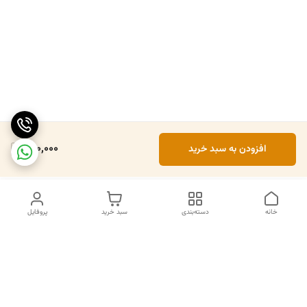
800,000
افزودن به سبد خرید
خانه
دسته‌بندی
سبد خرید
پروفایل