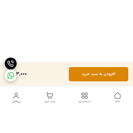
243,000
افزودن به سبد خرید
خانه
دسته‌بندی
سبد خرید
پروفایل