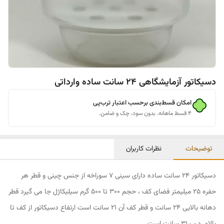
دسیکاتور آزمایشگاهی 24 سانت ساده وارداتی
امکان قسط‌بندی برحسب اعتبار ترب‌پی
۴ قسط ماهانه. بدون سود، چک و ضامن.
توضیحات
نظرات کاربران
دسیکاتور 24 سانت ساده دارای سینی 7 سوراخه از جنس چینی و قطر هر
حفره 25 میلیمتر فضای کف ، حجم 300 تا 500 گرم سیلیکاژل جا می گیرد قطر
دهانه بالایی 24 سانت و قطر کف آن 21 سانت است ارتفاع دسیکاتور از کف تا