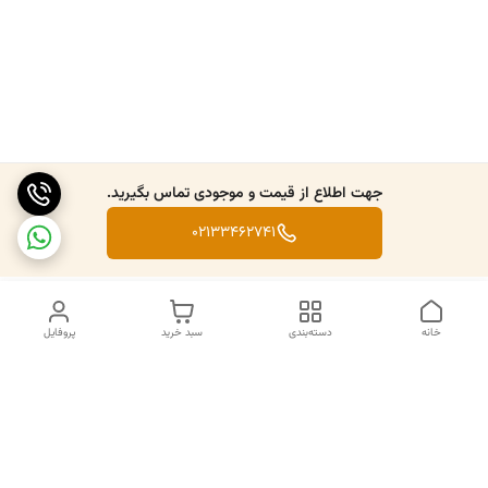
جهت اطلاع از قیمت و موجودی تماس بگیرید.
02133462741
خانه
دسته‌بندی
سبد خرید
پروفایل