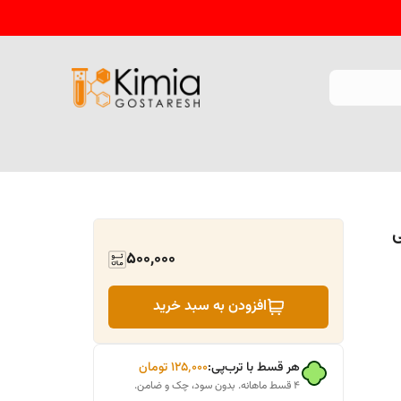
500,000
افزودن به سبد خرید
هر قسط با ترب‌پی:
۱۲۵٬۰۰۰
تومان
۴ قسط ماهانه. بدون سود، چک و ضامن.