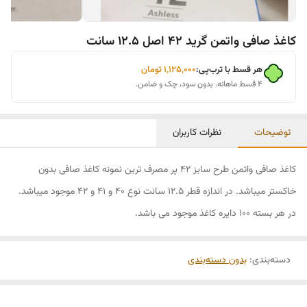
کاغذ صافی واتمن گرید 42 اصل 12.5 سانت
هر قسط با ترب‌پی:
۱٬۱۲۵٬۰۰۰
تومان
۴ قسط ماهانه. بدون سود، چک و ضامن.
توضیحات
نظرات کاربران
کاغذ صافی واتمن طرح سایز 42 پر مصرف ترین نمونه کاغذ صافی بدون
خاکستر میباشد. در اندازه قطر 12.5 سانت نوع 40 و 41 و 42 موجود میباشد.
در هر بسته 100 دایره کاغذ موجود می باشد.
دسته‌بندی
:
بدون دسته‌بندی