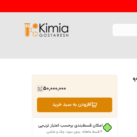
 خلوص 99.99
50,000,000
افزودن به سبد خرید
امکان قسط‌بندی برحسب اعتبار ترب‌پی
۴ قسط ماهانه. بدون سود، چک و ضامن.