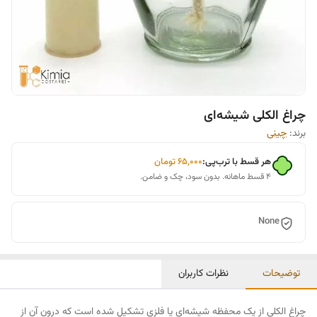
چراغ الکلی شیشه‌ای
برند:
چينی
هر قسط با ترب‌پی:
۶۵٬۰۰۰
تومان
۴ قسط ماهانه. بدون سود، چک و ضامن.
None
توضیحات
نظرات کاربران
چراغ الکلی از یک محفظه شیشه‌ای یا فلزی تشکیل شده است که درون آن از