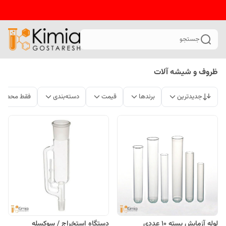
جستجو
ظروف و شیشه آلات
جدیدترین
برندها
قیمت
دسته‌بندی
فقط محصولا
لوله آزمایش بسته 10 عددی
دستگاه‌ استخراج / سوکسله