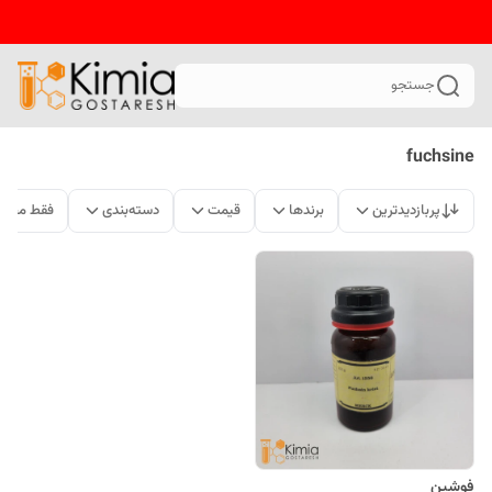
جستجو
fuchsine
پربازدیدترین
برندها
قیمت
دسته‌بندی
فقط محصو
فوشین