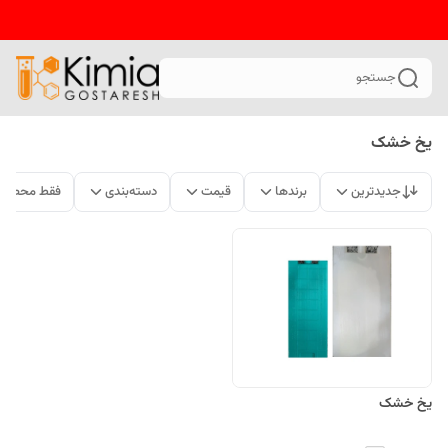
جستجو
یخ خشک
جدیدترین
برندها
قیمت
دسته‌بندی
فقط محصولا
یخ خشک