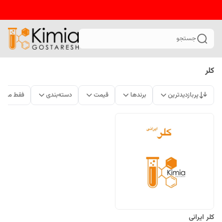
جستجو
کلر
پربازدیدترین
برندها
قیمت
دسته‌بندی
فقط محصو
کلر ایرانی