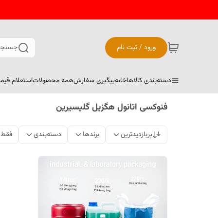
ورود / ثبت نام
جستجو
دسته‌بندی کالاها
خانه
پیگیری سفارش
همه محصولات
استعلام قیم
فنوکسی اتانول هگزیل گلیسیرین
پربازدیدترین
برندها
دسته‌بندی
فقط 