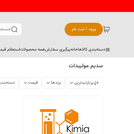
ورود / ثبت نام
جستجو
دسته‌بندی کالاها
خانه
پیگیری سفارش
همه محصولات
استعلام قیم
سدیم مولیبدات
پربازدیدترین
برندها
قیمت
دسته‌بند