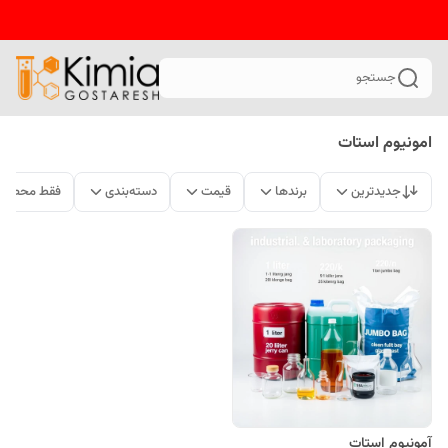
جستجو
امونیوم استات
جدیدترین
برندها
قیمت
دسته‌بندی
فقط محصولا
آمونیوم استات