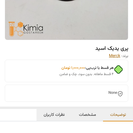
پری یدیک اسید
برند:
Merck
هر قسط با ترب‌پی:
۱٬۰۰۰٬۰۰۰
تومان
۴ قسط ماهانه. بدون سود، چک و ضامن.
None
توضیحات
مشخصات
نظرات کاربران