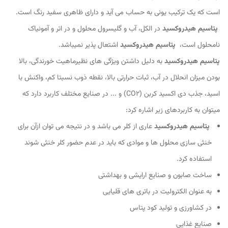
است که یک ترکیب یونی به حساب می آید و دارای ظاهری سفید رنگ است.
پتاسیم هیدروکسید
در الکل، آب و گلیسرول محلول و در اتر و آمونیاک
نامحلول است،
پتاسیم هیدروکسید
اشتعال پذیر نمیباشد.
پتاسیم هیدروکسید
به دلیل داشتن ویژگی های نظیرماهیت خورندگی، بالا
بودن میزان انحلال در آب، ثبات حرارتی بالا، نقطه ذوب نسبتا کم، واکنش با
اسید، جذب دی اکسید کربن (CO2) و ... در صنایع مختلف کاربرد دارد که
میتوان به کاربردهای زیر اشاره کرد:
پتاسیم هیدروکسید
عاری از کلر می باشد و در نتیجه می توان ازآن برای
خنثی سازی محلول ها و موادی که باید در عدم حضور کلر خنثی شوند
استفاده کرد.
ساخت صابون و صنایع ارایشی و بهداشتی
به عنوان الکترولیت در باتری های قلیایی
در کشاورزی و تولید کود پتاس
صنایع غذایی