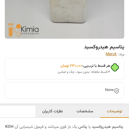
پتاسیم هیدروکسید
برند:
Merck
هر قسط با ترب‌پی:
۲۳۰٬۰۰۰
تومان
۴ قسط ماهانه. بدون سود، چک و ضامن.
None
توضیحات
مشخصات
نظرات کاربران
پتاسیم هیدروکسید
یا
پتاس
یک باز قوی میباشد و فرمول شیمیایی آن
KOH