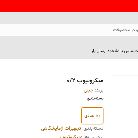
 در محصولات
ت
تماس با ما
نحوه ارسال بار
میکروتیوب 0/2
برند:
چینی
بسته‌بندی
100 عددی
دسته‌بندی
:
تجهیزات ازمایشگاهی
برچسب‌ها :
میکروتیوب