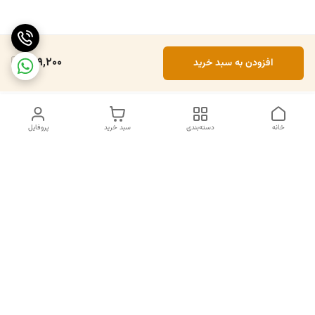
649,200
افزودن به سبد خرید
خانه
دسته‌بندی
سبد خرید
پروفایل
دسترسی سریع
تماس با ما
سیاست حریم خصوصی
درباره ما
قوانین و مقررات