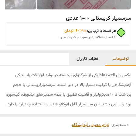
سرسمپلر کریستالی 1000 عددی
هر قسط با ترب‌پی:
۱۶۲٬۳۰۰
تومان
۴ قسط ماهانه. بدون سود، چک و ضامن.
توضیحات
نظرات کاربران
مکس ول Maxwell یکی از شرکتهای برجسته در تولید ابزارآلات پلاستیکی
آزمایشگاهی با کیفیت بسیار بالا در دنیا است. سرسمپلرکریستالی با حجم
برداشت تا 10 مایکرولیتر و قابلیت تطبیق با همه سمپلرهای اپندورف، گیلسون،
برند و.... می باشد. این سرسمپلر قابل اتوکلاو شدن و استفاده چندباره را دارد.
دسته‌بندی
:
لوازم مصرفی آزمایشگاه