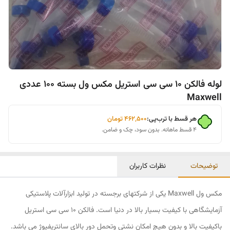
لوله فالکن 10 سی سی استریل مکس ول بسته 100 عددی
Maxwell
هر قسط با ترب‌پی:
۴۶۲٬۵۰۰
تومان
۴ قسط ماهانه. بدون سود، چک و ضامن.
توضیحات
نظرات کاربران
مکس ول Maxwell یکی از شرکتهای برجسته در تولید ابزارآلات پلاستیکی
آزمایشگاهی با کیفیت بسیار بالا در دنیا است. فالکن 10 سی سی استریل
باکیفیت بالا و بدون هیچ امکان نشتی وتحمل دور بالای سانتریفیوژ می باشد.