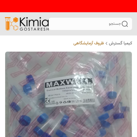
جستجو
کیمیا گسترش
ظروف آزمایشگاهی