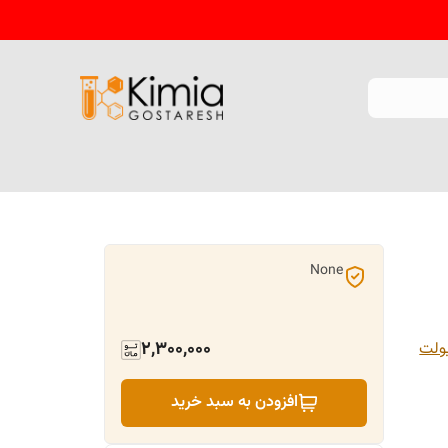
None
2,300,000
ولت
افزودن به سبد خرید