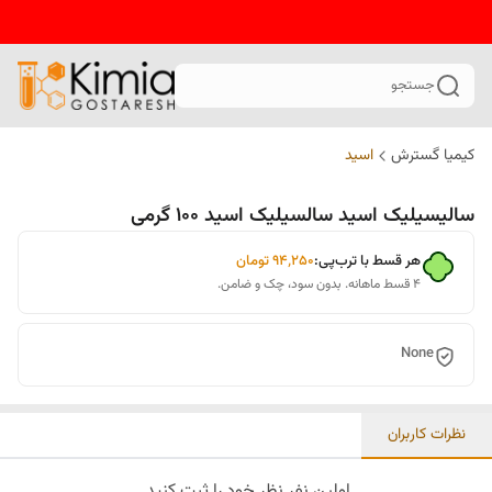
جستجو
کیمیا گسترش
اسید
سالیسیلیک اسید سالسیلیک اسید 100 گرمی
هر قسط با ترب‌پی:
۹۴٬۲۵۰
تومان
۴ قسط ماهانه. بدون سود، چک و ضامن.
None
نظرات کاربران
اولین نفر نظر خود را ثبت کنید.