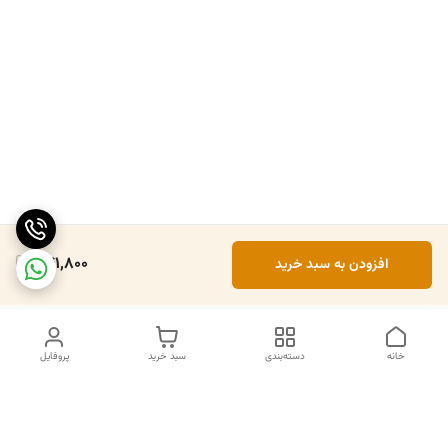
741,800
افزودن به سبد خرید
خانه
دسته‌بندی
سبد خرید
پروفایل