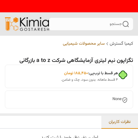
جستجو
کیمیا گسترش
سایر محصولات شیمیایی
تگزاپون نیم لیتری آزمایشگاهی شرکت a to z بازرگانی
هر قسط با ترب‌پی:
۱۸۵٬۴۵۰
تومان
۴ قسط ماهانه. بدون سود، چک و ضامن.
None
نظرات کاربران
اولین نفر نظر خود را ثبت کنید.