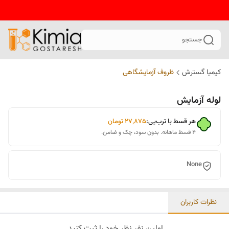
جستجو
کیمیا گسترش
ظروف آزمایشگاهی
لوله آزمایش
هر قسط با ترب‌پی:
۲۷٬۸۷۵
تومان
۴ قسط ماهانه. بدون سود، چک و ضامن.
None
نظرات کاربران
اولین نفر نظر خود را ثبت کنید.