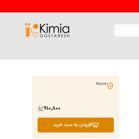
None
910,800
افزودن به سبد خرید