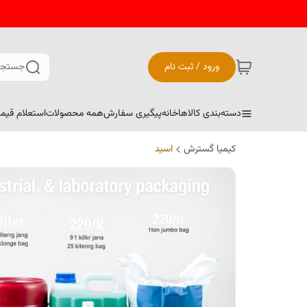
ورود / ثبت نام
جستجو
دسته‌بندی کالاها
خانه
پیگیری سفارش
همه محصولات
استعلام قیم
کیمیا گسترش
اسید