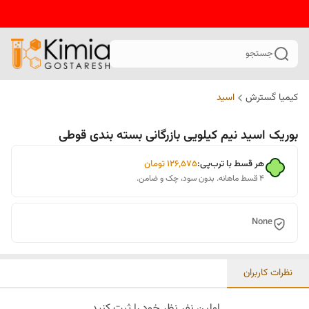
جستجو
کیمیا گسترش
اسید
بوریک اسید نیم کیلویی بازرگانی بسته بندی قوطی
هر قسط با ترب‌پی:
۱۲۶٬۵۷۵
تومان
۴ قسط ماهانه. بدون سود، چک و ضامن.
None
نظرات کاربران
اولین نفر نظر خود را ثبت کنید.