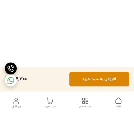
506,300
افزودن به سبد خرید
خانه
دسته‌بندی
سبد خرید
پروفایل