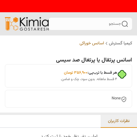
جستجو
کیمیا گسترش
اسانس خوراکی
اسانس پرتقال یا پرتغال صد سیسی
هر قسط با ترب‌پی:
۳۵۶٬۹۰۰
تومان
۴ قسط ماهانه. بدون سود، چک و ضامن.
None
نظرات کاربران
اولین نفر نظر خود را ثبت کنید.