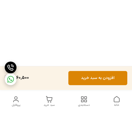
1,860,500
افزودن به سبد خرید
خانه
دسته‌بندی
سبد خرید
پروفایل