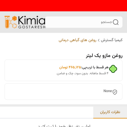
جستجو
کیمیا گسترش
روغن‌ های گیاهی درمانی
روغن مازو یک لیتر
هر قسط با ترب‌پی:
۴۶۵٬۱۲۵
تومان
۴ قسط ماهانه. بدون سود، چک و ضامن.
None
نظرات کاربران
اولین نفر نظر خود را ثبت کنید.