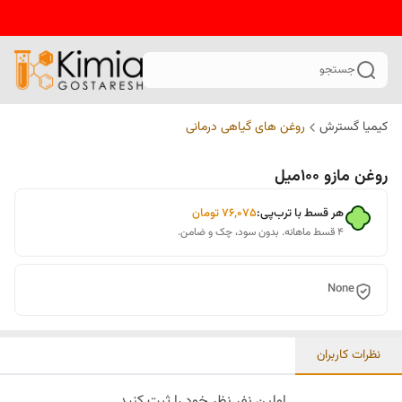
جستجو
کیمیا گسترش
روغن‌ های گیاهی درمانی
روغن مازو 100میل
هر قسط با ترب‌پی:
۷۶٬۰۷۵
تومان
۴ قسط ماهانه. بدون سود، چک و ضامن.
None
نظرات کاربران
اولین نفر نظر خود را ثبت کنید.