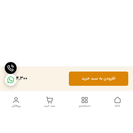
304,300
افزودن به سبد خرید
خانه
دسته‌بندی
سبد خرید
پروفایل