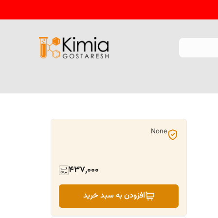
None
437,000
افزودن به سبد خرید