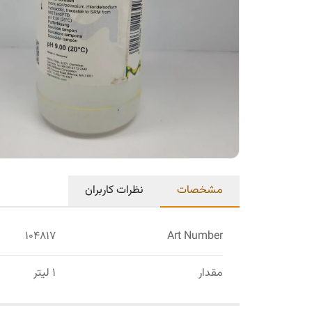
مشخصات
نظرات کاربران
104817
Art Number
مقدار
1 لیتر