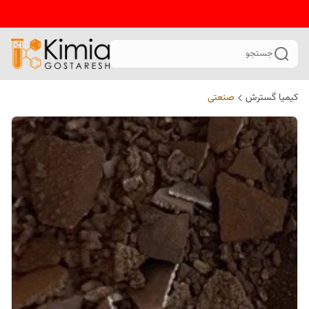
جستجو
کیمیا گسترش
صنعتی