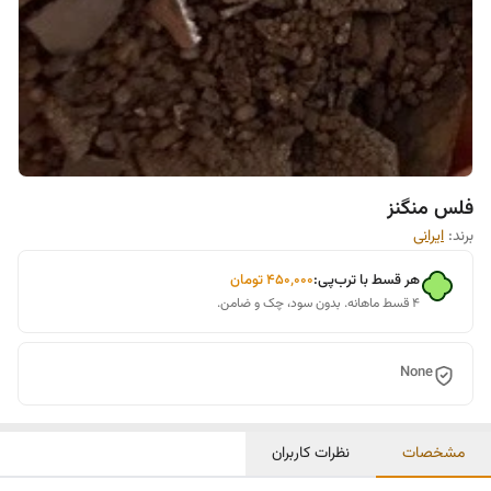
فلس منگنز
برند:
ایرانی
هر قسط با ترب‌پی:
۴۵۰٬۰۰۰
تومان
۴ قسط ماهانه. بدون سود، چک و ضامن.
None
مشخصات
نظرات کاربران