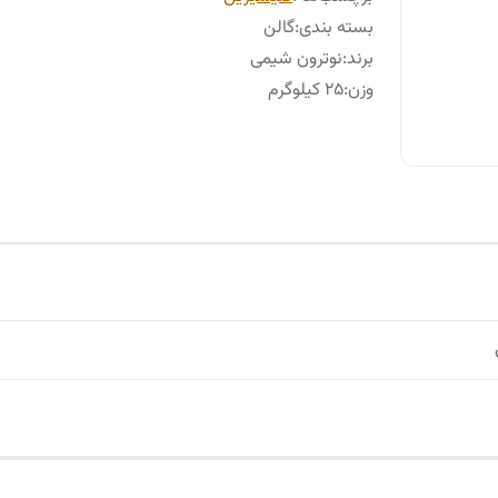
بسته بندی
:
گالن
برند
:
نوترون شیمی
وزن
:
25 کیلوگرم