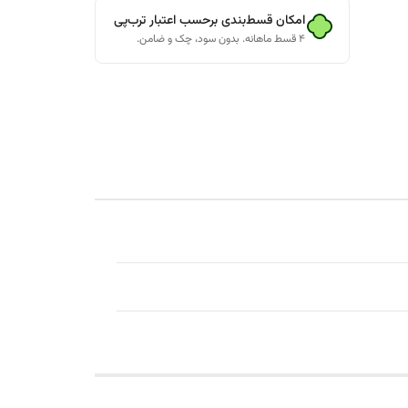
امکان قسط‌بندی برحسب اعتبار ترب‌پی
۴ قسط ماهانه. بدون سود، چک و ضامن.