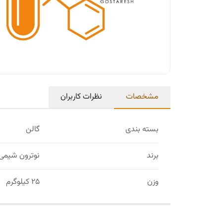
مشخصات
نظرات کاربران
بسته بندی
گالن
برند
نوترون شیمی
وزن
25 کیلوگرم