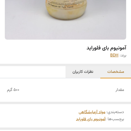
آمونیوم بای فلوراید
برند:
BDH
مشخصات
نظرات کاربران
مقدار
500 گرم
دسته‌بندی
:
مواد آزمایشگاهی
برچسب‌ها :
آمونیوم بای فلوراید