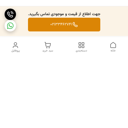
جهت اطلاع از قیمت و موجودی تماس بگیرید.
02133462741
خانه
دسته‌بندی
سبد خرید
پروفایل
دسترسی سریع
تماس با ما
سیاست حریم خصوصی
درباره ما
قوانین و مقررات