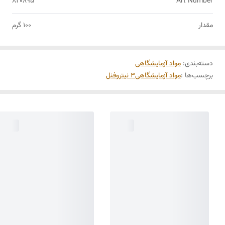
820895
Art Number
مقدار
100 گرم
دسته‌بندی
:
مواد آزمایشگاهی
برچسب‌ها :
مواد آزمایشگاهی
3 نیتروفنل