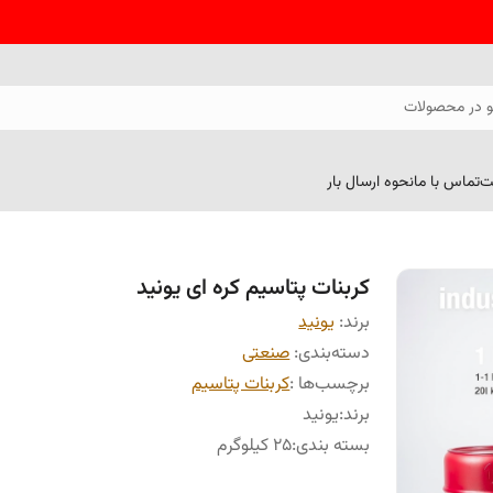
 در محصولات
ت
تماس با ما
نحوه ارسال بار
کربنات پتاسیم کره ای یونید
برند:
یونید
دسته‌بندی
:
صنعتی
برچسب‌ها :
کربنات پتاسیم
برند
:
یونید
بسته بندی
:
25 کیلوگرم