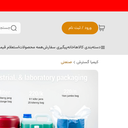
ورود / ثبت نام
جستجو
دسته‌بندی کالاها
خانه
پیگیری سفارش
همه محصولات
استعلام قیم
کیمیا گسترش
صنعتی