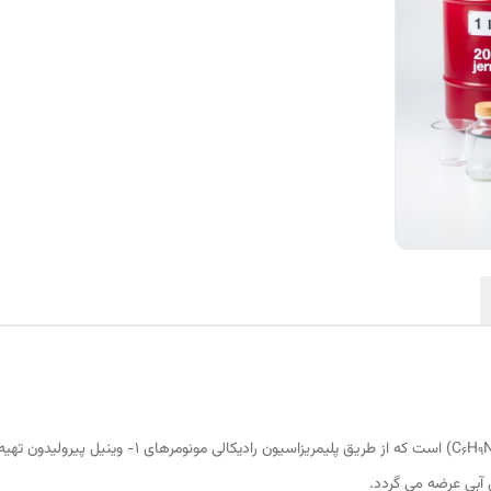
H
) است که از طریق پلیمریزاسیون رادیکال
6
9
 آبی عرضه می گردد.