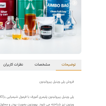
توضیحات
مشخصات
نظرات کاربران
فروش پلی وینیل پیرولیدون
پلی وینیل پیرولیدون پلیمری آمورف با فرمول شیمیایی C
NO)
n
ویدون نیز شناخته می شود. پوویدون بصورت پودر و محلول