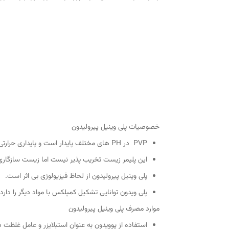
خصوصیات پلی وینیل پیرولیدون
PVP در PH های مختلف پایدار است و پایداری حرارتی خوبی دارد.
این پلیمر زیست تخریب پذیر نیست اما زیست سازگاری 
پلی وینیل پیرولیدون از لحاظ فیزیولوژی بی اثر است.
پلی ویدون توانایی تشکیل کمپلکس با مواد دیگر را دارد.
موارد مصرف پلی وینیل پیرولیدون
استفاده از پوویدون به عنوان استبلایزر و عامل غلظ