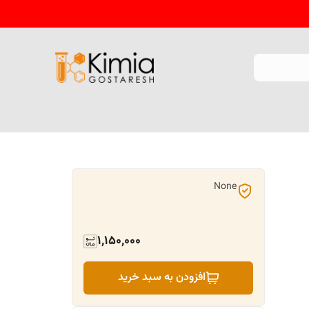
None
1,150,000
افزودن به سبد خرید