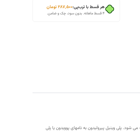
هر قسط با ترب‌پی:
۲۸۷٬۵۰۰
تومان
۴ قسط ماهانه. بدون سود، چک و ضامن.
ی مونومرهای 1- وینیل پیرولیدون تهیه می شود. پلی وینیل پیرولیدون به نامهای پوویدون یا پلی