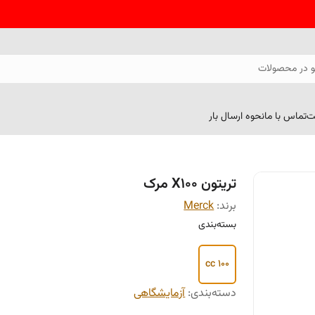
 در محصولات
ت
تماس با ما
نحوه ارسال بار
تریتون X100 مرک
برند:
Merck
بسته‌بندی
100 cc
دسته‌بندی
:
آزمایشگاهی