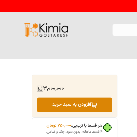
3,000,000
افزودن به سبد خرید
هر قسط با ترب‌پی:
۷۵۰٬۰۰۰
تومان
۴ قسط ماهانه. بدون سود، چک و ضامن.