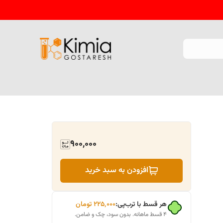
900,000
افزودن به سبد خرید
هر قسط با ترب‌پی:
۲۲۵٬۰۰۰
تومان
۴ قسط ماهانه. بدون سود، چک و ضامن.