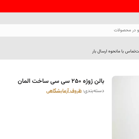
 در محصولات
ت
تماس با ما
نحوه ارسال بار
بالن ژوژه 250 سی سی ساخت المان
دسته‌بندی
:
ظروف آزمایشگاهی