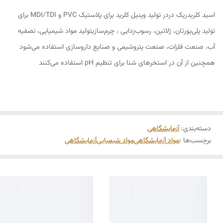
اسید کلریدریک دردر تولید وینیل کلرید برای پلاستیک PVC و MDI/TDI برای
تولید پلی‌یورتان، ژلاتین، رسوب‌زدایی ، چرم‌سازیتولید مواد شیمیایی، تصفیه
آب، صنعت فلزات، صنعت پتروشیمی و صنایع داروسازی استفاده می‌شود
همچنین از آن در استخرهای شنا برای تنظیم pH استفاده می‌کنند
دسته‌بندی
:
آزمایشگاهی
برچسب‌ها :
مواد آزمایشگاهی
مواد شیمیایی
آزمایشگاهی