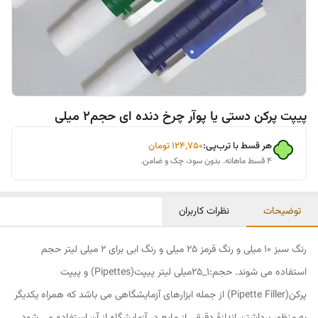
پیپت پرکن دستی یا پوآر چرخ دنده ای حجم2 میلی
هر قسط با ترب‌پی:
۱۲۴٬۷۵۰
تومان
۴ قسط ماهانه. بدون سود، چک و ضامن.
توضیحات
نظرات کاربران
رنگ سبز 10 میلی و رنگ قرمز 25 میلی و رنگ ابی برای 2 میلی لیتر حجم
استفاده می شوند. حجم:1_25میلی لیتر پیپت(Pipettes) و پیپت
پرکن(Pipette Filler) از جمله ابزارهای آزمایشگاهی می باشد که همراه یکدیگر