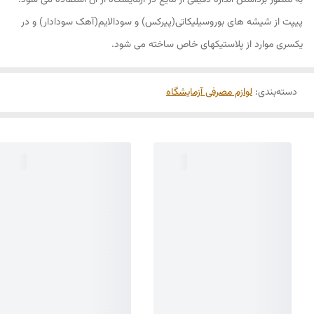
به منظور برداشتن اندازهٔ دقیقی از مایع در آزمایشگاه از آن استفاده می شود.
پیپت از شیشه های بوروسیلیکاتی(پیرکس) و سودالایم(آهک سودادار) و در
یکسری موارد از پلاستیکهای خاص ساخته می شود.
دسته‌بندی
:
لوازم مصرفی آزمایشگاه