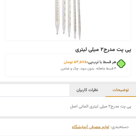
پی پت مدرج2 میلی لیتری
هر قسط با ترب‌پی:
۵۴٬۵۷۵
تومان
۴ قسط ماهانه. بدون سود، چک و ضامن.
توضیحات
نظرات کاربران
پی پت مدرج2 میلی لیتری المانی اصل
دسته‌بندی
:
لوازم مصرفی آزمایشگاه