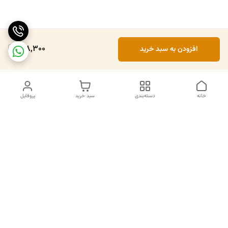
218,300
افزودن به سبد خرید
خانه
دسته‌بندی
سبد خرید
پروفایل
دسترسی سریع
تماس با ما
سیاست حریم خصوصی
درباره ما
قوانین و مقررات