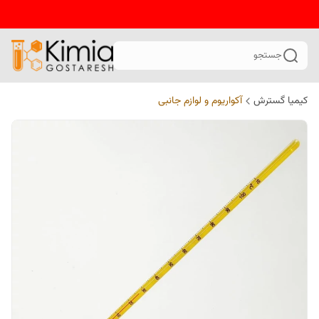
جستجو
کیمیا گسترش
آکواریوم و لوازم جانبی