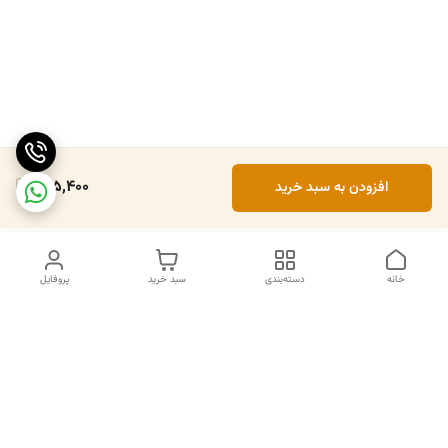
405,400
افزودن به سبد خرید
خانه
دسته‌بندی
سبد خرید
پروفایل