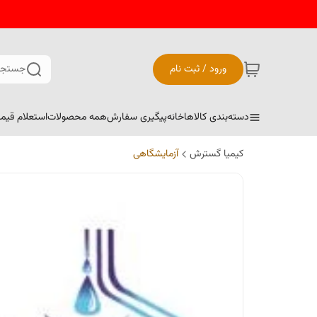
ورود / ثبت نام
جستجو
دسته‌بندی کالاها
خانه
پیگیری سفارش
همه محصولات
استعلام قیم
کیمیا گسترش
آزمایشگاهی