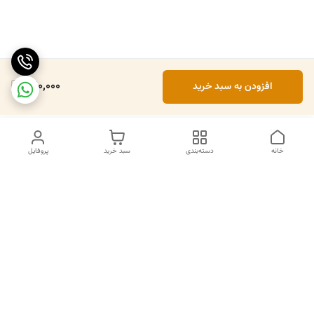
420,000
افزودن به سبد خرید
خانه
دسته‌بندی
سبد خرید
پروفایل
دسترسی سریع
تماس با ما
سیاست حریم خصوصی