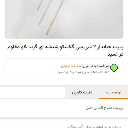
پیپت حبابدار 2 سی سی گلاسکو شیشه ای گرید Aو مقاوم
در اسید
هر قسط با ترب‌پی:
۱۰۵٬۰۰۰
تومان
۴ قسط ماهانه. بدون سود، چک و ضامن.
توضیحات
نظرات کاربران
پی پت مدرج المانی اصل
دسته‌بندی
:
لوازم مصرفی آزمایشگاه